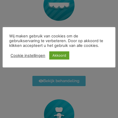
Orthodontie
Wij maken gebruik van cookies om de
gebruikservaring te verbeteren. Door op akkoord te
U kunt bij ons terecht voor orthodontie.
klikken accepteert u het gebruik van alle cookies.
Onze tandarts voor orthodontie is op
Cookie instellingen
Akkoord
woensdag aanwezig in de praktijk. Kom
gerust langs voor een behandeling.
Bekijk behandeling