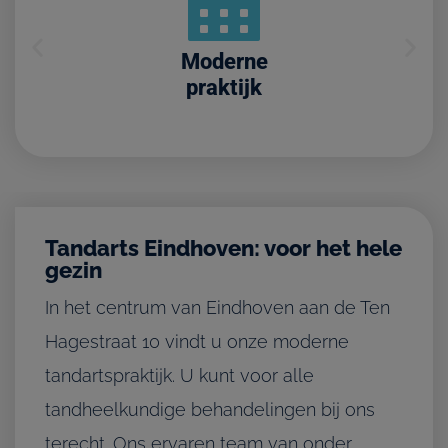
De beste zorg voor een stralende
glimlach
Moderne
praktijk
Tandarts Eindhoven: voor het hele
gezin
In het centrum van Eindhoven aan de Ten
Hagestraat 10 vindt u onze moderne
tandartspraktijk. U kunt voor alle
tandheelkundige behandelingen bij ons
terecht. Ons ervaren team van onder