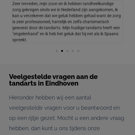
Zeer tevreden, mijn zoon en ik hebben tandheelkundige
Zeer
zorg gekregen sinds we in Nederland zijn aangekomen, ik
een 
 een
kan u verzekeren dat we geluk hebben gehad want de zorg
vers
is zeer professioneel, hartelijk en zelfs charismatisch
tevr
geweest door de tandarts. Mijn huidige tandarts heeft een
"engelenhand" en ik heb het geluk dat hij net als ik Spaans
spreekt.
Veelgestelde vragen aan de
tandarts in Eindhoven
Hieronder hebben wij een aantal
veelgestelde vragen voor u beantwoord en
op een rijtje gezet. Mocht u een andere vraag
hebben, dan kunt u ons tijdens onze