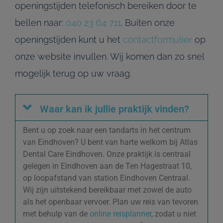
openingstijden telefonisch bereiken door te
bellen naar:
040 23 64 711
. Buiten onze
openingstijden kunt u het
contactformulier
op
onze website invullen. Wij komen dan zo snel
mogelijk terug op uw vraag.
Waar kan ik jullie praktijk vinden?
Bent u op zoek naar een tandarts in het centrum
van Eindhoven? U bent van harte welkom bij Atlas
Dental Care Eindhoven. Onze praktijk is centraal
gelegen in Eindhoven aan de Ten Hagestraat 10,
op loopafstand van station Eindhoven Centraal.
Wij zijn uitstekend bereikbaar met zowel de auto
als het openbaar vervoer. Plan uw reis van tevoren
met behulp van de
online reisplanner
, zodat u niet