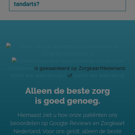
tandarts?
Atlas Dental Care
Eindhoven
is gewaardeerd op ZorgkaartNederland.
Bekijk alle waarderingen
of
plaats een waardering
Alleen de beste zorg
is goed genoeg.
Hiernaast ziet u hoe onze patiënten ons
beoordelen op Google Reviews en Zorgkaart
Nederland. Voor ons geldt; alleen de beste