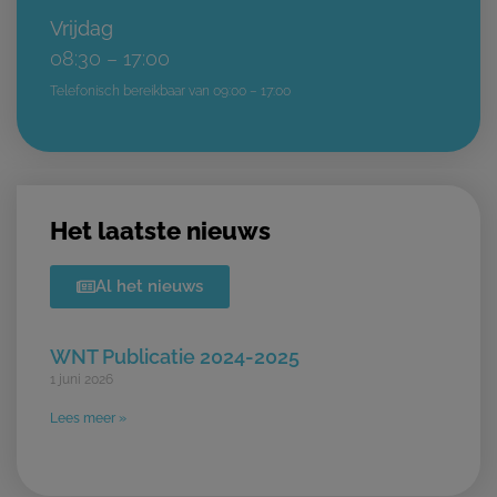
Vrijdag
08:30 – 17:00
Telefonisch bereikbaar van 09:00 – 17:00
Het laatste nieuws
Al het nieuws
WNT Publicatie 2024-2025
1 juni 2026
Lees meer »