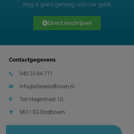
zorg is goed genoeg voor uw gebit.
Direct inschrijven
Contactgegevens
040 23 64 711
info@atlaseindhoven.nl
Ten Hagestraat 10
5611 EG Eindhoven