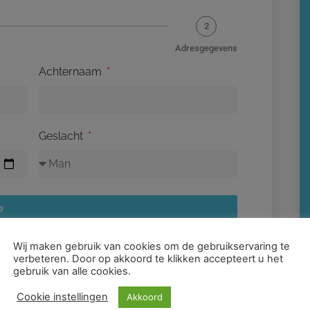
2
Adresgegevens
Achternaam
Geslacht
e
Wij maken gebruik van cookies om de gebruikservaring te
verbeteren. Door op akkoord te klikken accepteert u het
gebruik van alle cookies.
Cookie instellingen
Akkoord