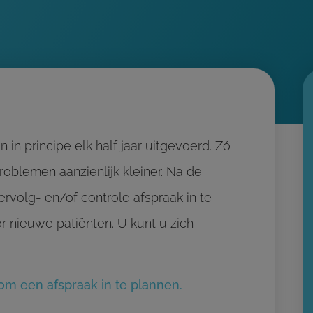
in principe elk half jaar uitgevoerd. Zó
roblemen aanzienlijk kleiner. Na de
rvolg- en/of controle afspraak in te
r nieuwe patiënten. U kunt u zich
 om een afspraak in te plannen.