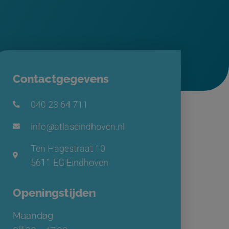
Contactgegevens
040 23 64 711
info@atlaseindhoven.nl
Ten Hagestraat 10
5611 EG Eindhoven
Openingstijden
Maandag