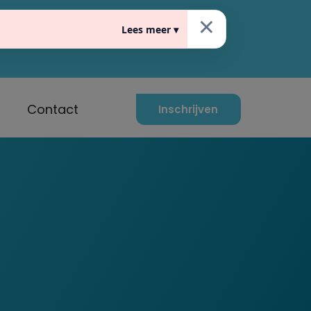
×
Lees meer ▾
raat 10, 5611 EG Eindhoven
Contact
Inschrijven