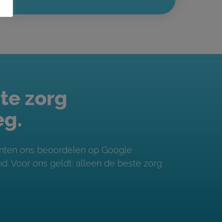
te zorg
eg.
iënten ons beoordelen op Google
. Voor ons geldt; alleen de beste zorg