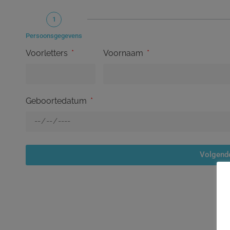
1
Persoonsgegevens
Voorletters
Voornaam
Geboortedatum
Volgend