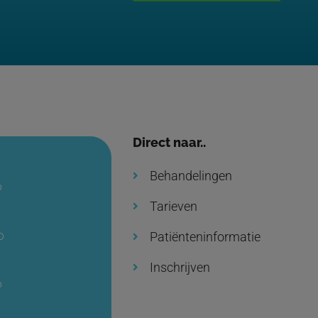
Direct naar..
Behandelingen
0
Tarieven
0
Patiënteninformatie
Inschrijven
0