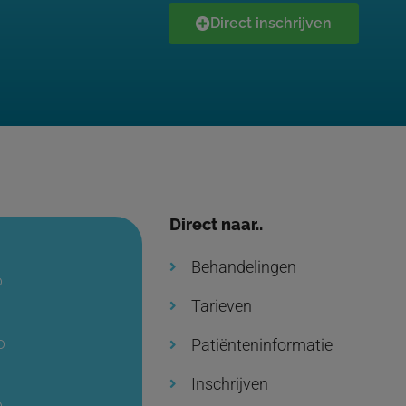
Direct inschrijven
Direct naar..
Behandelingen
0
Tarieven
0
Patiënteninformatie
Inschrijven
0