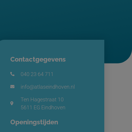
Contactgegevens
040 23 64 711
info@atlaseindhoven.nl
Ten Hagestraat 10
5611 EG Eindhoven
Openingstijden