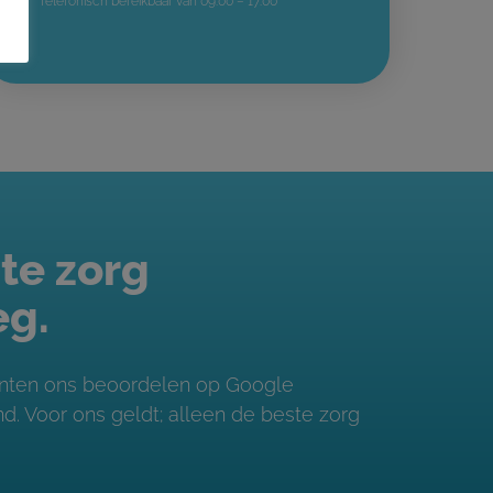
Telefonisch bereikbaar van 09:00 – 17:00
te zorg
eg.
iënten ons beoordelen op Google
. Voor ons geldt; alleen de beste zorg