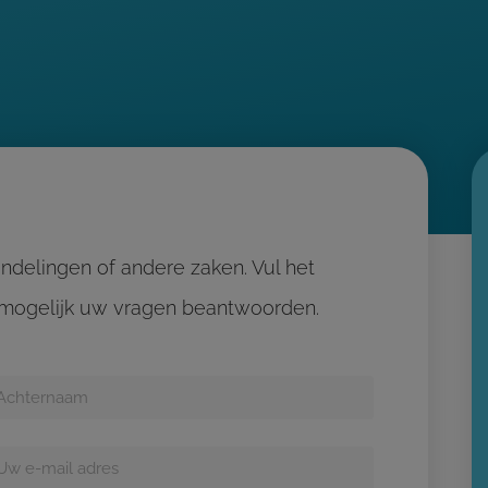
delingen of andere zaken. Vul het
l mogelijk uw vragen beantwoorden.