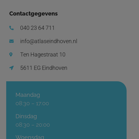
Contactgegevens
040 23 64 711
info@atlaseindhoven.nl
Ten Hagestraat 10
5611 EG Eindhoven
Maandag
08:30 – 17:00
Dinsdag
08:30 – 20:00
Woensdag