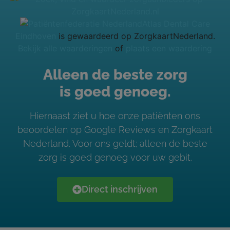
Atlas Dental Care
Eindhoven
is gewaardeerd op ZorgkaartNederland.
Bekijk alle waarderingen
of
plaats een waardering
Alleen de beste zorg
is goed genoeg.
Hiernaast ziet u hoe onze patiënten ons
beoordelen op Google Reviews en Zorgkaart
Nederland. Voor ons geldt; alleen de beste
zorg is goed genoeg voor uw gebit.
Direct inschrijven