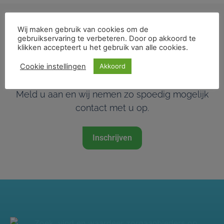
Wij maken gebruik van cookies om de
gebruikservaring te verbeteren. Door op akkoord te
Behandeling –
klikken accepteert u het gebruik van alle cookies.
Wortelkanaalbehandeling
Cookie instellingen
Akkoord
Is het de hoogste tijd voor deze behandeling?
Meld u aan en wij nemen zo spoedig mogelijk
contact met u op.
Inschrijven