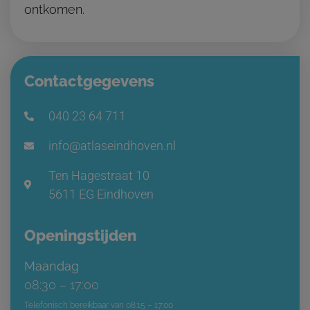
ontkomen.
Contactgegevens
040 23 64 711
info@atlaseindhoven.nl
Ten Hagestraat 10
5611 EG Eindhoven
Openingstijden
Maandag
08:30 – 17:00
Telefonisch bereikbaar van 08:15 – 17:00